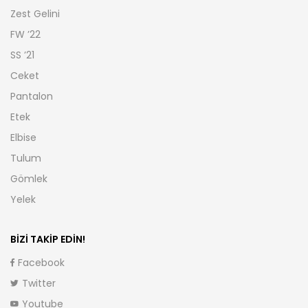
Zest Gelini
FW ’22
SS ’21
Ceket
Pantalon
Etek
Elbise
Tulum
Gömlek
Yelek
BIZI TAKIP EDIN!
Facebook
Twitter
Youtube