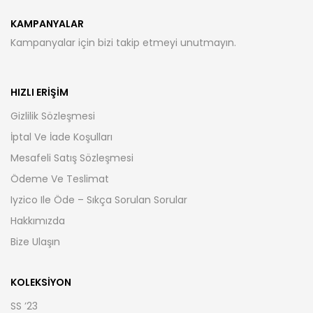
KAMPANYALAR
Kampanyalar için bizi takip etmeyi unutmayın.
HIZLI ERIŞIM
Gizlilik Sözleşmesi
İptal Ve İade Koşulları
Mesafeli Satış Sözleşmesi
Ödeme Ve Teslimat
Iyzico Ile Öde – Sıkça Sorulan Sorular
Hakkımızda
Bize Ulaşın
KOLEKSIYON
SS ’23