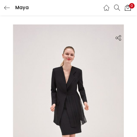
0
Maya