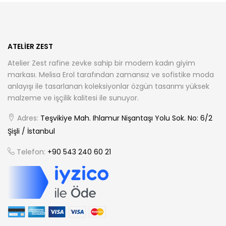
ürün
sayfasından
seçilebilir
ATELIER ZEST
Atelier Zest rafine zevke sahip bir modern kadın giyim
markası. Melisa Erol tarafından zamansız ve sofistike moda
anlayışı ile tasarlanan koleksiyonlar özgün tasarımı yüksek
malzeme ve işçilik kalitesi ile sunuyor.
Adres:
Teşvikiye Mah. Ihlamur Nişantaşı Yolu Sok. No: 6/2
Şişli / İstanbul
Telefon:
+90 543 240 60 21