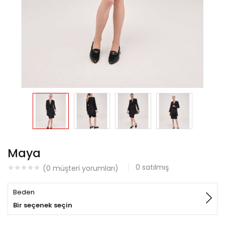
Maya
0
satılmış
(
0
müşteri yorumları)
Beden
Bir seçenek seçin