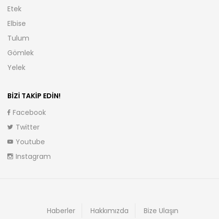
Etek
Elbise
Tulum
Gömlek
Yelek
BIZI TAKIP EDIN!
Facebook
Twitter
Youtube
Instagram
Haberler
Hakkımızda
Bize Ulaşın