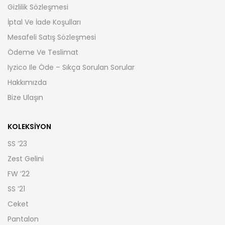
Gizlilik Sözleşmesi
İptal Ve İade Koşulları
Mesafeli Satış Sözleşmesi
Ödeme Ve Teslimat
Iyzico Ile Öde – Sıkça Sorulan Sorular
Hakkımızda
Bize Ulaşın
KOLEKSIYON
SS ’23
Zest Gelini
FW ’22
SS ’21
Ceket
Pantalon