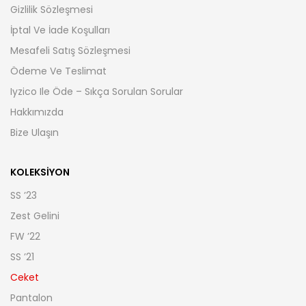
Gizlilik Sözleşmesi
İptal Ve İade Koşulları
Mesafeli Satış Sözleşmesi
Ödeme Ve Teslimat
Iyzico Ile Öde – Sıkça Sorulan Sorular
Hakkımızda
Bize Ulaşın
KOLEKSIYON
SS ’23
Zest Gelini
FW ’22
SS ’21
Ceket
Pantalon