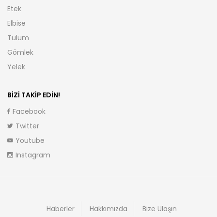
Etek
Elbise
Tulum
Gömlek
Yelek
BIZI TAKIP EDIN!
Facebook
Twitter
Youtube
Instagram
Haberler
Hakkımızda
Bize Ulaşın