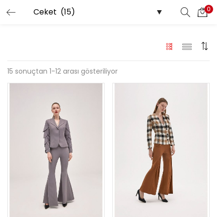
0
15 sonuçtan 1-12 arası gösteriliyor