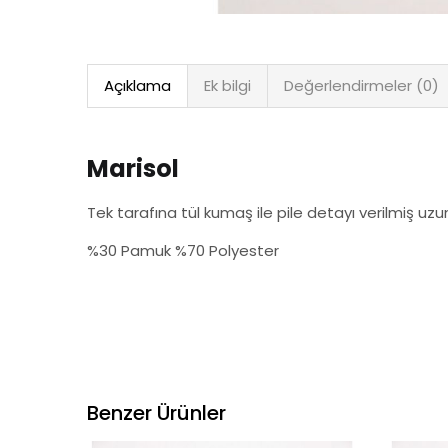
Açıklama
Ek bilgi
Değerlendirmeler (0)
Marisol
Tek tarafına tül kumaş ile pile detayı verilmiş uzu
%30 Pamuk %70 Polyester
Benzer Ürünler