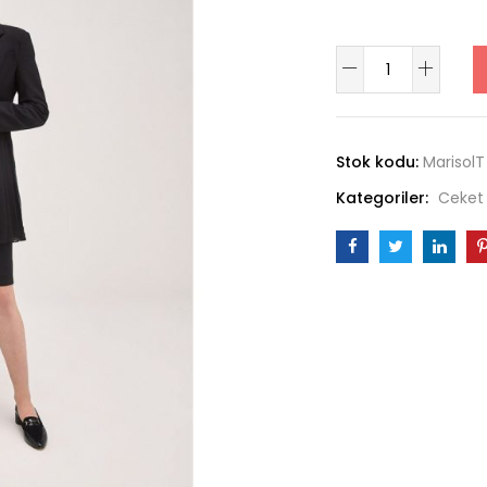
Marisol
adet
Stok kodu:
MarisolT
Kategoriler:
Ceket