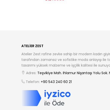
ATELIER ZEST
Atelier Zest rafine zevke sahip bir modern kadın giyi
tarafından zamansız ve sofistike moda anlayışı ile 
tasarımı yüksek malzeme ve işçilik kalitesi ile sunuyo
Adres:
Teşvikiye Mah. Ihlamur Nişantaşı Yolu Sok. No
Telefon:
+90 543 240 60 21