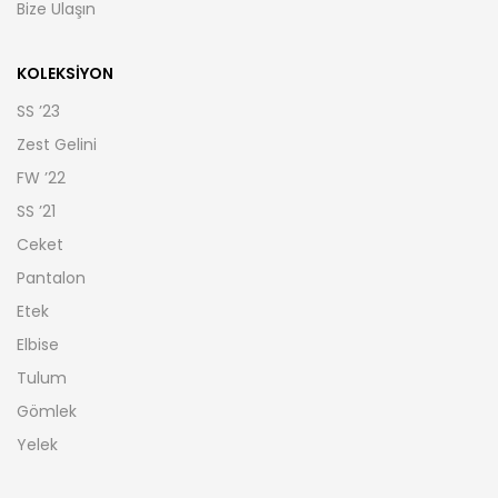
Bize Ulaşın
KOLEKSIYON
SS ’23
Zest Gelini
FW ’22
SS ’21
Ceket
Pantalon
Etek
Elbise
Tulum
Gömlek
Yelek