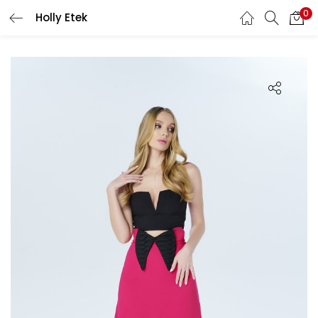
0
Holly Etek