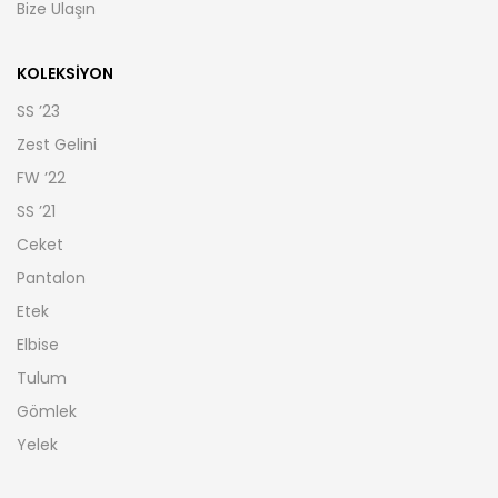
Bize Ulaşın
KOLEKSIYON
SS ’23
Zest Gelini
FW ’22
SS ’21
Ceket
Pantalon
Etek
Elbise
Tulum
Gömlek
Yelek