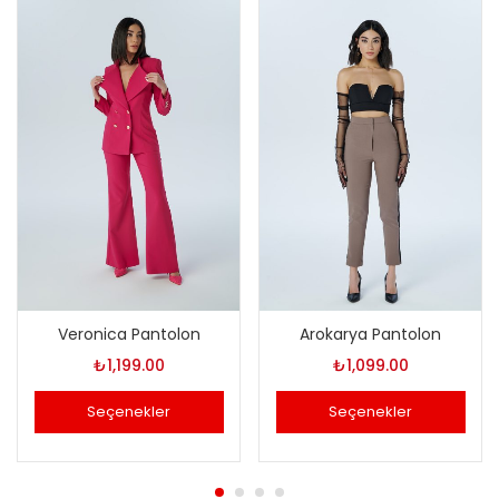
Veronica Pantolon
Arokarya Pantolon
₺
1,199.00
₺
1,099.00
Seçenekler
Seçenekler
Bu
Bu
ürünün
ürünün