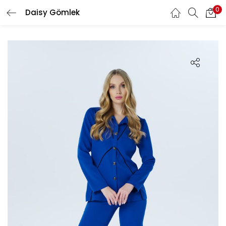
0
Daisy Gömlek