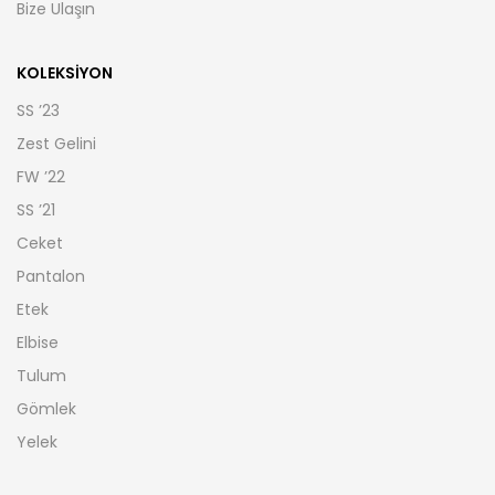
Bize Ulaşın
KOLEKSIYON
SS ’23
Zest Gelini
FW ’22
SS ’21
Ceket
Pantalon
Etek
Elbise
Tulum
Gömlek
Yelek