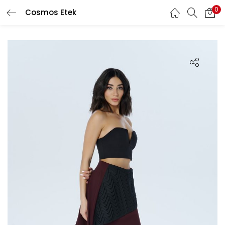
0
Cosmos Etek