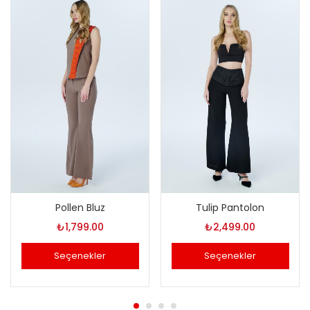
Pollen Bluz
Tulip Pantolon
₺
1,799.00
₺
2,499.00
Seçenekler
Seçenekler
Bu
Bu
ürünün
ürünün