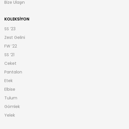
Bize Ulaşın
KOLEKSIYON
SS ’23
Zest Gelini
FW ’22
SS ’21
Ceket
Pantalon
Etek
Elbise
Tulum
Gömlek
Yelek