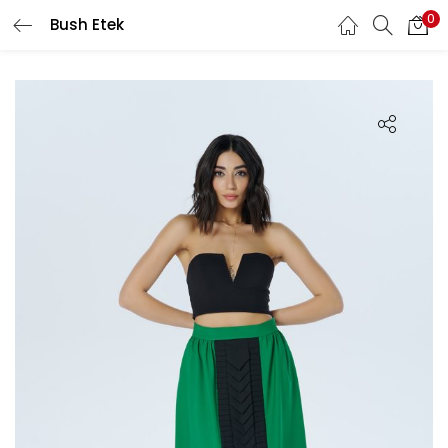
0
Bush Etek