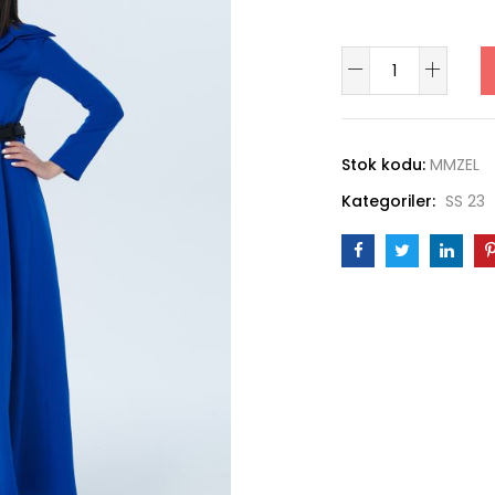
Mimoza
Elbise
adet
Stok kodu:
MMZEL
Kategoriler:
SS 23