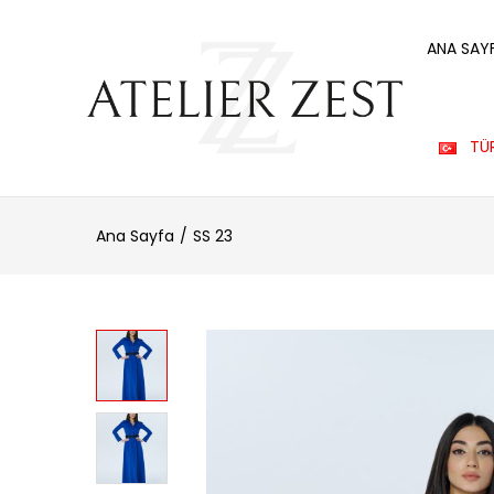
ANA SAY
TÜ
Ana Sayfa
SS 23