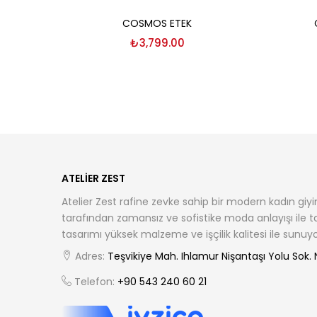
Seçenekler
COSMOS ETEK
₺
3,799.00
ATELIER ZEST
Atelier Zest rafine zevke sahip bir modern kadın giyi
tarafından zamansız ve sofistike moda anlayışı ile 
tasarımı yüksek malzeme ve işçilik kalitesi ile sunuyo
Adres:
Teşvikiye Mah. Ihlamur Nişantaşı Yolu Sok. No
Telefon:
+90 543 240 60 21