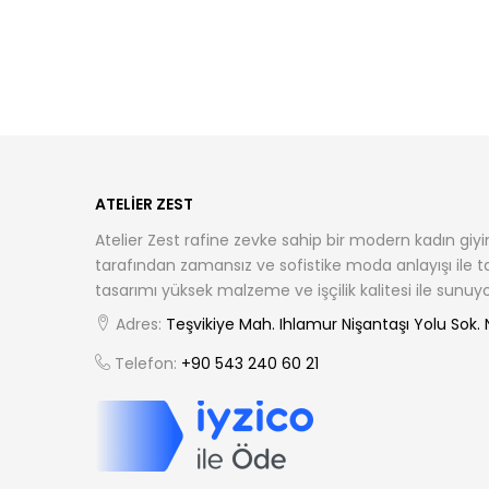
ATELIER ZEST
Atelier Zest rafine zevke sahip bir modern kadın giyi
tarafından zamansız ve sofistike moda anlayışı ile 
tasarımı yüksek malzeme ve işçilik kalitesi ile sunuyo
Adres:
Teşvikiye Mah. Ihlamur Nişantaşı Yolu Sok. No
Telefon:
+90 543 240 60 21