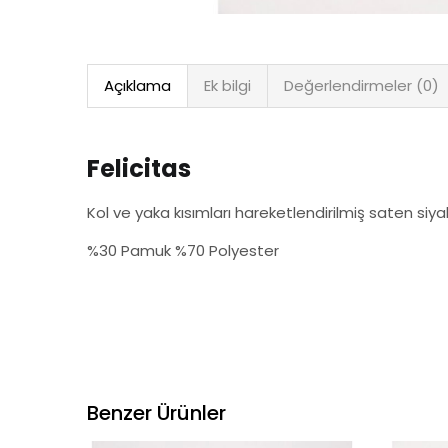
Açıklama
Ek bilgi
Değerlendirmeler (0)
Felicitas
Kol ve yaka kısımları hareketlendirilmiş saten siya
%30 Pamuk %70 Polyester
Benzer Ürünler