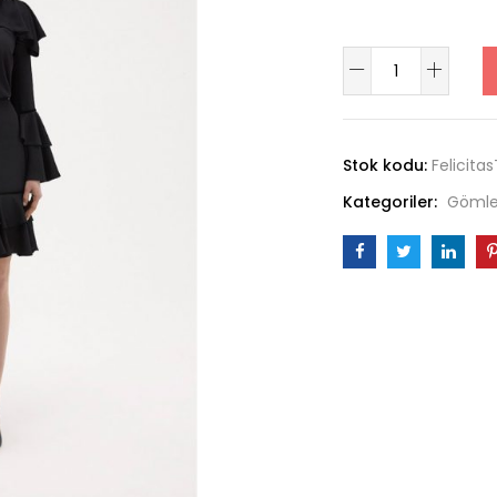
Felicitas
adet
Stok kodu:
Felicitas
Kategoriler:
Gömle