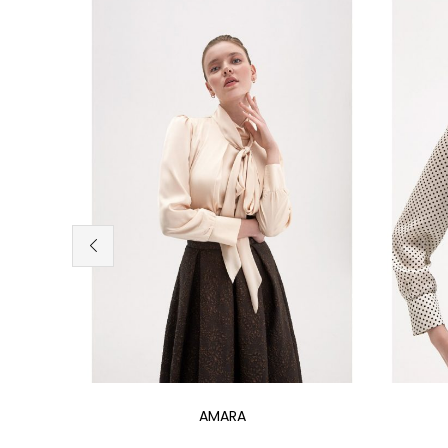
Devamını oku
AMARA