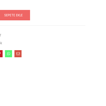
SEPETE EKLE
T
k