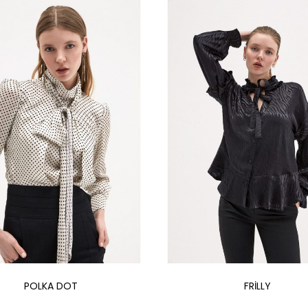
Devamını oku
Devamını oku
POLKA DOT
FRILLY