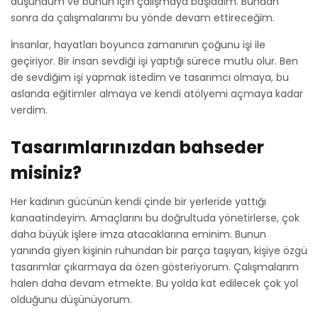
düşündüm ve bunun için çalışmaya başladım. Bundan
sonra da çalışmalarımı bu yönde devam ettireceğim.
İnsanlar, hayatları boyunca zamanının çoğunu işi ile
geçiriyor. Bir insan sevdiği işi yaptığı sürece mutlu olur. Ben
de sevdiğim işi yapmak istedim ve tasarımcı olmaya, bu
aslanda eğitimler almaya ve kendi atölyemi açmaya kadar
verdim.
Tasarımlarınızdan bahseder
misiniz?
Her kadının gücünün kendi çinde bir yerleride yattığı
kanaatindeyim. Amaçlarını bu doğrultuda yönetirlerse, çok
daha büyük işlere imza atacaklarına eminim. Bunun
yanında giyen kişinin ruhundan bir parça taşıyan, kişiye özgü
tasarımlar çıkarmaya da özen gösteriyorum. Çalışmalarım
halen daha devam etmekte. Bu yolda kat edilecek çok yol
olduğunu düşünüyorum.