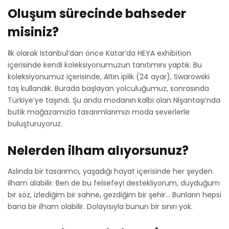
Oluşum sürecinde bahseder
misiniz?
İlk olarak Istanbul’dan önce Katar’da HEYA exhibition
içerisinde kendi koleksiyonumuzun tanıtımını yaptık. Bu
koleksiyonumuz içerisinde, Altın iplik (24 ayar), Swarowski
taş kullandık. Burada başlayan yolculuğumuz, sonrasında
Türkiye’ye taşındı. Şu anda modanın kalbi olan Nişantaşı’nda
butik mağazamızla tasarımlarımızı moda severlerle
buluşturuyoruz.
Nelerden ilham alıyorsunuz?
Aslında bir tasarımcı, yaşadığı hayat içerisinde her şeyden
ilham alabilir. Ben de bu felsefeyi destekliyorum, duyduğum
bir söz, izlediğim bir sahne, gezdiğim bir şehir… Bunların hepsi
bana bir ilham olabilir. Dolayısıyla bunun bir sınırı yok.