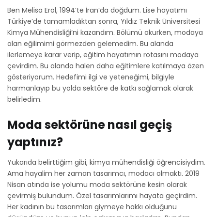
Ben Melisa Erol, 1994’te İran’da doğdum. Lise hayatımı
Türkiye’de tamamladıktan sonra, Yıldız Teknik Üniversitesi
Kimya Mühendisliği’ni kazandım. Bölümü okurken, modaya
olan eğilimimi görmezden gelemedim. Bu alanda
ilerlemeye karar verip, eğitim hayatımın rotasını modaya
çevirdim. Bu alanda halen daha eğitimlere katılmaya özen
gösteriyorum. Hedefimi ilgi ve yeteneğimi, bilgiyle
harmanlayıp bu yolda sektöre de katkı sağlamak olarak
belirledim.
Moda sektörüne nasıl geçiş
yaptınız?
Yukarıda belirttiğim gibi, kimya mühendisliği öğrencisiydim.
Ama hayalim her zaman tasarımcı, modacı olmaktı. 2019
Nisan atında ise yolumu moda sektörüne kesin olarak
çevirmiş bulundum. Özel tasarımlarımı hayata geçirdim.
Her kadının bu tasarımları giymeye hakkı olduğunu