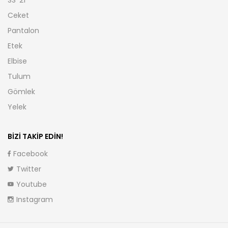
SS ’21
Ceket
Pantalon
Etek
Elbise
Tulum
Gömlek
Yelek
BIZI TAKIP EDIN!
Facebook
Twitter
Youtube
Instagram