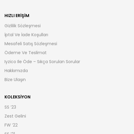
HIZLI ERIŞIM
Gizlilik Sözleşmesi
İptal Ve İade Koşulları
Mesafeli Satış Sözleşmesi
Ödeme Ve Teslimat
Iyzico Ile Öde – Sıkça Sorulan Sorular
Hakkımızda
Bize Ulaşın
KOLEKSIYON
SS ’23
Zest Gelini
FW ’22