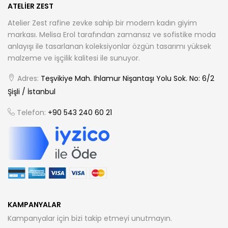
ATELIER ZEST
Atelier Zest rafine zevke sahip bir modern kadın giyim
markası. Melisa Erol tarafından zamansız ve sofistike moda
anlayışı ile tasarlanan koleksiyonlar özgün tasarımı yüksek
malzeme ve işçilik kalitesi ile sunuyor.
Adres:
Teşvikiye Mah. Ihlamur Nişantaşı Yolu Sok. No: 6/2
Şişli / İstanbul
Telefon:
+90 543 240 60 21
KAMPANYALAR
Kampanyalar için bizi takip etmeyi unutmayın.